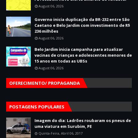
August 06, 2026
Governo inicia duplicação da BR-232 entre São
Caetano e Belo Jardim com investimento de R$
236 milhões
August 06, 2026
Belo Jardim inicia campanha para atualizar
vacinas de crianças e adolescentes menores de
15 anos em todas as UBSs
August 06, 2026
OFERECIMENTO/ PROPAGANDA
POSTAGENS POPULARES
Imagem do dia: Ladrões roubaram os pneus de
uma viatura em Surubim, PE
Quinta-Feira, Abril 06, 2017