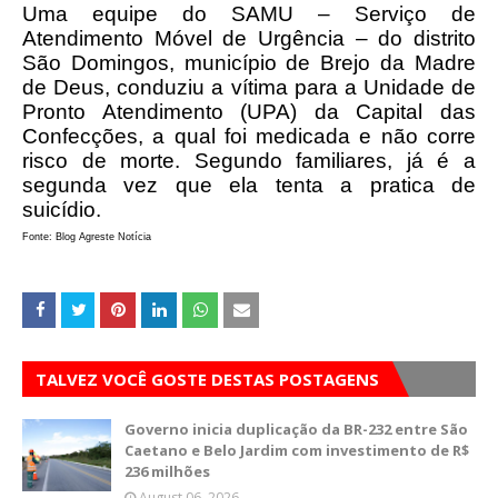
Uma equipe do SAMU – Serviço de
Atendimento Móvel de Urgência – do distrito
São Domingos, município de Brejo da Madre
de Deus, conduziu a vítima para a Unidade de
Pronto Atendimento (UPA) da Capital das
Confecções, a qual foi medicada e não corre
risco de morte.
Segundo familiares, já é a
segunda vez que ela tenta a pratica de
suicídio.
Fonte: Blog Agreste Notícia
TALVEZ VOCÊ GOSTE DESTAS POSTAGENS
Governo inicia duplicação da BR-232 entre São
Caetano e Belo Jardim com investimento de R$
236 milhões
August 06, 2026