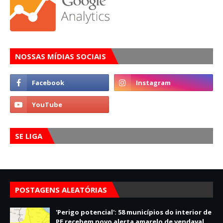
NOSSAS MÍDIAS SOCIAIS
SE LIGA
POSTAGENS ALEATÓRIAS
'Perigo potencial': 58 municípios do interior de
PE recebem novo alerta amarelo de vendaval