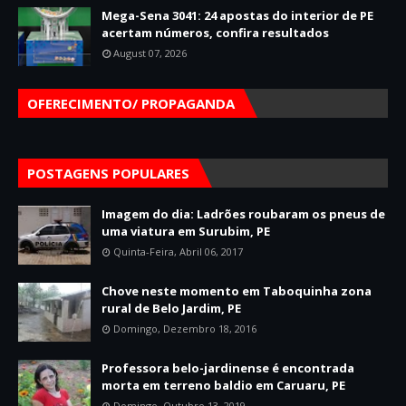
Mega-Sena 3041: 24 apostas do interior de PE
acertam números, confira resultados
August 07, 2026
OFERECIMENTO/ PROPAGANDA
POSTAGENS POPULARES
Imagem do dia: Ladrões roubaram os pneus de
uma viatura em Surubim, PE
Quinta-Feira, Abril 06, 2017
Chove neste momento em Taboquinha zona
rural de Belo Jardim, PE
Domingo, Dezembro 18, 2016
Professora belo-jardinense é encontrada
morta em terreno baldio em Caruaru, PE
Domingo, Outubro 13, 2019