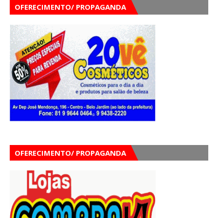
OFERECIMENTO/ PROPAGANDA
OFERECIMENTO/ PROPAGANDA