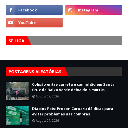
SE LIGA
POSTAGENS ALEATÓRIAS
Colisão entre carreta e caminhão em Santa
Cruz da Baixa Verde deixa dois m0rt0s
August 07, 2026
Dia dos Pais: Procon Caruaru dá dicas para
evitar problemas nas compras
August 07, 2026