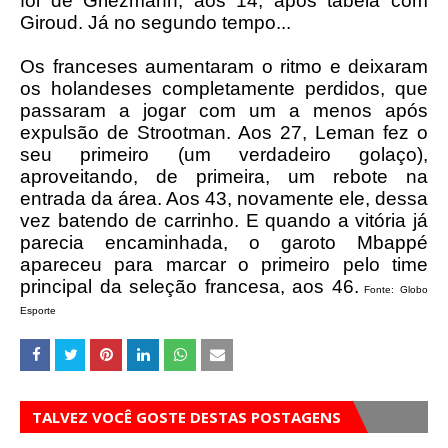
foi de Griezmann, aos 14, após tabela com
Giroud. Já no segundo tempo...
Os franceses aumentaram o ritmo e deixaram
os holandeses completamente perdidos, que
passaram a jogar com um a menos após
expulsão de Strootman. Aos 27, Leman fez o
seu primeiro (um verdadeiro golaço),
aproveitando, de primeira, um rebote na
entrada da área. Aos 43, novamente ele, dessa
vez batendo de carrinho. E quando a vitória já
parecia encaminhada, o garoto Mbappé
apareceu para marcar o primeiro pelo time
principal da seleção francesa, aos 46.
Fonte: Globo
Esporte
TALVEZ VOCÊ GOSTE DESTAS POSTAGENS