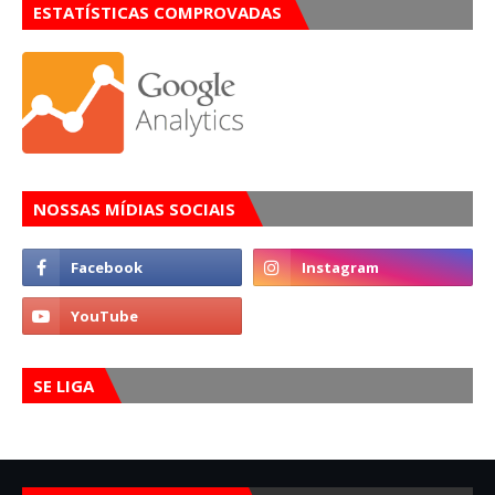
ESTATÍSTICAS COMPROVADAS
NOSSAS MÍDIAS SOCIAIS
SE LIGA