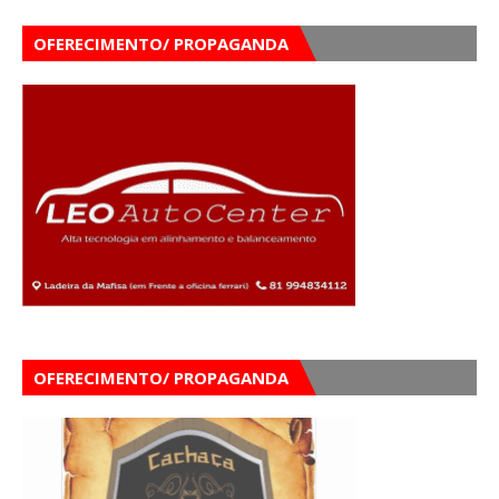
OFERECIMENTO/ PROPAGANDA
OFERECIMENTO/ PROPAGANDA