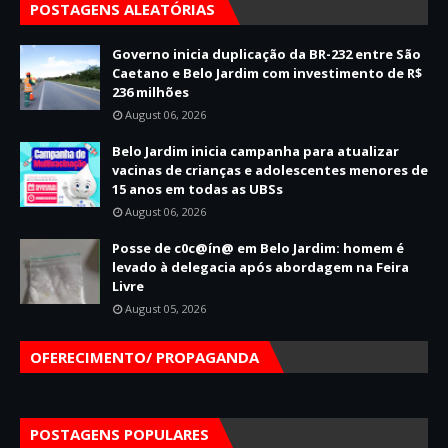
POSTAGENS ALEATÓRIAS
Governo inicia duplicação da BR-232 entre São
Caetano e Belo Jardim com investimento de R$
236 milhões
August 06, 2026
Belo Jardim inicia campanha para atualizar
vacinas de crianças e adolescentes menores de
15 anos em todas as UBSs
August 06, 2026
Posse de c0c@ín@ em Belo Jardim: homem é
levado à delegacia após abordagem na Feira
Livre
August 05, 2026
OFERECIMENTO/ PROPAGANDA
POSTAGENS POPULARES