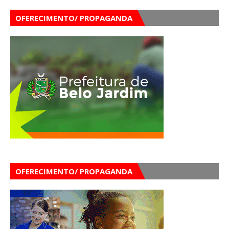
OFERECIMENTO/ PROPAGANDA
OFERECIMENTO/ PROPAGANDA