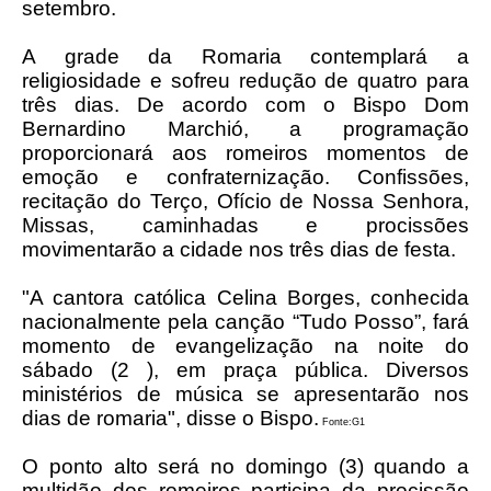
setembro.
A grade da Romaria contemplará a
religiosidade e sofreu redução de quatro para
três dias. De acordo com o Bispo Dom
Bernardino Marchió, a programação
proporcionará aos romeiros momentos de
emoção e confraternização. Confissões,
recitação do Terço, Ofício de Nossa Senhora,
Missas, caminhadas e procissões
movimentarão a cidade nos três dias de festa.
"A cantora católica Celina Borges, conhecida
nacionalmente pela canção “Tudo Posso”, fará
momento de evangelização na noite do
sábado (2 ), em praça pública. Diversos
ministérios de música se apresentarão nos
dias de romaria", disse o Bispo.
Fonte:G1
O ponto alto será no domingo (3) quando a
multidão dos romeiros participa da procissão