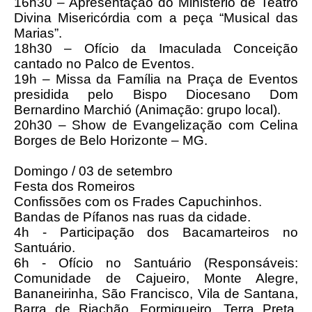
16h30 – Apresentação do Ministério de Teatro
Divina Misericórdia com a peça “Musical das
Marias”.
18h30 – Ofício da Imaculada Conceição
cantado no Palco de Eventos.
19h – Missa da Família na Praça de Eventos
presidida pelo Bispo Diocesano Dom
Bernardino Marchió (Animação: grupo local).
20h30 – Show de Evangelização com Celina
Borges de Belo Horizonte – MG.
Domingo / 03 de setembro
Festa dos Romeiros
Confissões com os Frades Capuchinhos.
Bandas de Pífanos nas ruas da cidade.
4h - Participação dos Bacamarteiros no
Santuário.
6h - Ofício no Santuário (Responsáveis:
Comunidade de Cajueiro, Monte Alegre,
Bananeirinha, São Francisco, Vila de Santana,
Barra de Riachão, Formigueiro, Terra Preta,