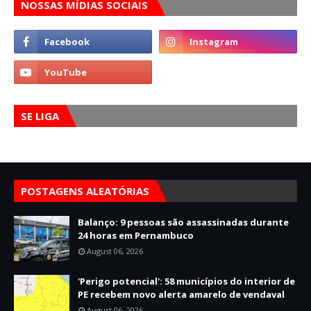
NOSSAS MÍDIAS SOCIAIS
SE LIGA
POSTAGENS ALEATÓRIAS
Balanço: 9 pessoas são assassinadas durante
24 horas em Pernambuco
August 06, 2026
'Perigo potencial': 58 municípios do interior de
PE recebem novo alerta amarelo de vendaval
August 06, 2026