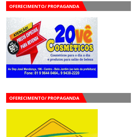
OFERECIMENTO/ PROPAGANDA
OFERECIMENTO/ PROPAGANDA