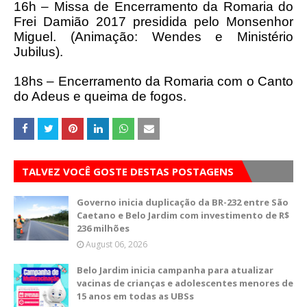
16h – Missa de Encerramento da Romaria do
Frei Damião 2017 presidida pelo Monsenhor
Miguel. (Animação: Wendes e Ministério
Jubilus).
18hs – Encerramento da Romaria com o Canto
do Adeus e queima de fogos.
TALVEZ VOCÊ GOSTE DESTAS POSTAGENS
Governo inicia duplicação da BR-232 entre São
Caetano e Belo Jardim com investimento de R$
236 milhões
August 06, 2026
Belo Jardim inicia campanha para atualizar
vacinas de crianças e adolescentes menores de
15 anos em todas as UBSs