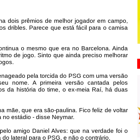
a dois prêmios de melhor jogador em campo,
tos dribles. Parece que está fácil para o camisa
l continua o mesmo que era no Barcelona. Ainda
tmo de jogo. Sinto que ainda preciso melhorar
jogos.
nageado pela torcida do PSG com uma versão
seu nome. A primeira versão cantada pelos
os da história do time, o ex-meia Raí, há duas
ha mãe, que era são-paulina. Fico feliz de voltar
a no estádio - disse Neymar.
 pelo amigo Daniel Alves: que na verdade foi o
do lateral para o PSG, e não o contrário.