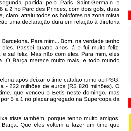
unda partida pelo Paris Saint-Germain e
6 a 2 no Parc des Princes, com dois gols, duas
e, claro, atraiu todos os holofotes na zona mista
ção uma declaração dura em relação à diretoria
do Barcelona. Para mim... Bom, na verdade tenho
eles. Passei quatro anos lá e fui muito feliz.
z e saí feliz. Mas não com eles. Para mim, eles
rça. O Barça merece muito mais, e todo mundo
rcelona após deixar o time catalão rumo ao PSG,
ia - 222 milhões de euros (R$ 820 milhões). O
time, que venceu o Betis neste domingo, mas
 por 5 a 1 no placar agregado na Supercopa da
ixa triste também, porque tenho muito amigos.
Barça. Que eles voltem a fazer um time que