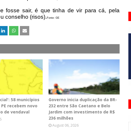
e fosse sair, é que tinha de vir para cá, pela
 conselho (risos).
Fonte: GE
cial': 58 municípios
Governo inicia duplicação da BR-
de PE recebem novo
232 entre São Caetano e Belo
lo de vendaval
Jardim com investimento de R$
236 milhões
6
August 06, 2026