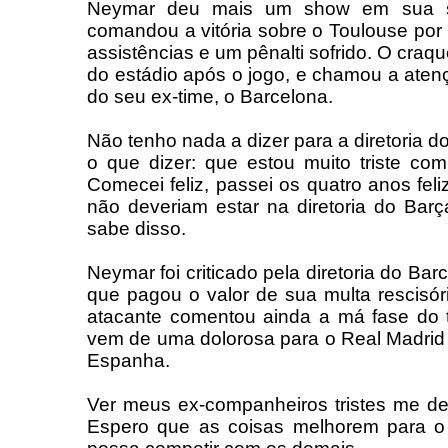
Neymar deu mais um show em sua seg
comandou a vitória sobre o Toulouse por 
assistências e um pênalti sofrido. O craqu
do estádio após o jogo, e chamou a aten
do seu ex-time, o Barcelona.
Não tenho nada a dizer para a diretoria 
o que dizer: que estou muito triste com 
Comecei feliz, passei os quatro anos feli
não deveriam estar na diretoria do Ba
sabe disso.
Neymar foi criticado pela diretoria do Ba
que pagou o valor de sua multa rescisór
atacante comentou ainda a má fase do 
vem de uma dolorosa para o Real Madrid
Espanha.
Ver meus ex-companheiros tristes me de
Espero que as coisas melhorem para o 