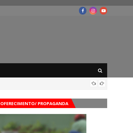
Governo
OFERECIMENTO/ PROPAGANDA