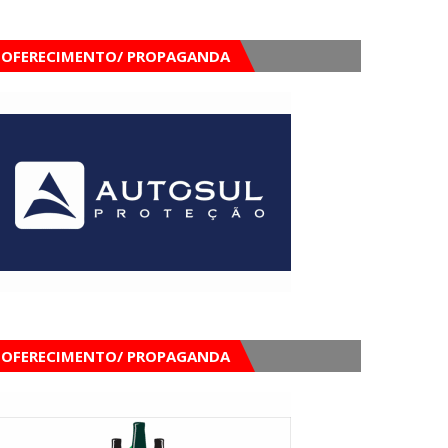
OFERECIMENTO/ PROPAGANDA
OFERECIMENTO/ PROPAGANDA