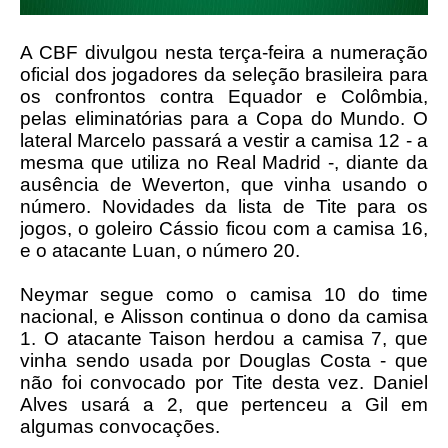
A CBF divulgou nesta terça-feira a numeração
oficial dos jogadores da seleção brasileira para
os confrontos contra Equador e Colômbia,
pelas eliminatórias para a Copa do Mundo. O
lateral Marcelo passará a vestir a camisa 12 - a
mesma que utiliza no Real Madrid -, diante da
ausência de Weverton, que vinha usando o
número. Novidades da lista de Tite para os
jogos, o goleiro Cássio ficou com a camisa 16,
e o atacante Luan, o número 20.
Neymar segue como o camisa 10 do time
nacional, e Alisson continua o dono da camisa
1. O atacante Taison herdou a camisa 7, que
vinha sendo usada por Douglas Costa - que
não foi convocado por Tite desta vez. Daniel
Alves usará a 2, que pertenceu a Gil em
algumas convocações.