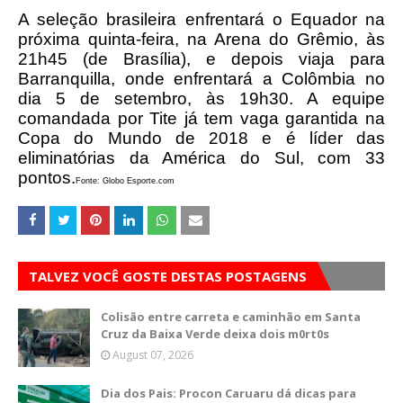
A seleção brasileira enfrentará o Equador na
próxima quinta-feira, na Arena do Grêmio, às
21h45 (de Brasília), e depois viaja para
Barranquilla, onde enfrentará a Colômbia no
dia 5 de setembro, às 19h30. A equipe
comandada por Tite já tem vaga garantida na
Copa do Mundo de 2018 e é líder das
eliminatórias da América do Sul, com 33
pontos.
Fonte: Globo Esporte.com
TALVEZ VOCÊ GOSTE DESTAS POSTAGENS
Colisão entre carreta e caminhão em Santa
Cruz da Baixa Verde deixa dois m0rt0s
August 07, 2026
Dia dos Pais: Procon Caruaru dá dicas para