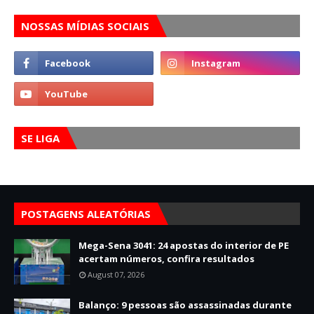
NOSSAS MÍDIAS SOCIAIS
SE LIGA
POSTAGENS ALEATÓRIAS
Mega-Sena 3041: 24 apostas do interior de PE
acertam números, confira resultados
August 07, 2026
Balanço: 9 pessoas são assassinadas durante