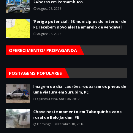
24 horas em Pernambuco
August 06, 2026
'Perigo potencial': 58 municípios do interior de
PE recebem novo alerta amarelo de vendaval
August 06, 2026
OFERECIMENTO/ PROPAGANDA
POSTAGENS POPULARES
Imagem do dia: Ladrões roubaram os pneus de
uma viatura em Surubim, PE
Quinta-Feira, Abril 06, 2017
Chove neste momento em Taboquinha zona
rural de Belo Jardim, PE
Domingo, Dezembro 18, 2016