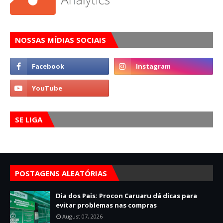
NOSSAS MÍDIAS SOCIAIS
SE LIGA
POSTAGENS ALEATÓRIAS
Dia dos Pais: Procon Caruaru dá dicas para
evitar problemas nas compras
August 07, 2026