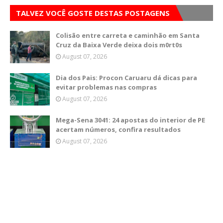
TALVEZ VOCÊ GOSTE DESTAS POSTAGENS
Colisão entre carreta e caminhão em Santa
Cruz da Baixa Verde deixa dois m0rt0s
August 07, 2026
Dia dos Pais: Procon Caruaru dá dicas para
evitar problemas nas compras
August 07, 2026
Mega-Sena 3041: 24 apostas do interior de PE
acertam números, confira resultados
August 07, 2026