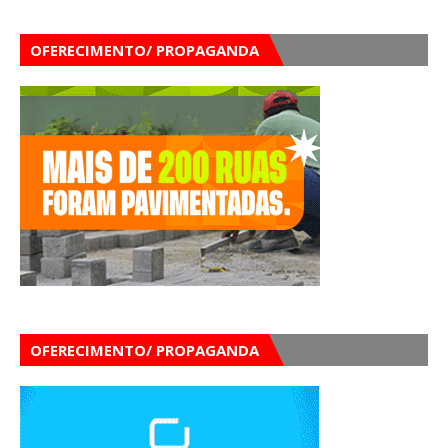
OFERECIMENTO/ PROPAGANDA
OFERECIMENTO/ PROPAGANDA