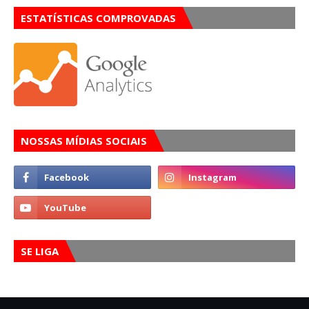
ESTATÍSTICAS COMPROVADAS
NOSSAS MÍDIAS SOCIAIS
SE LIGA