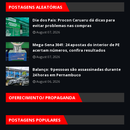
POSTAGENS ALEATÓRIAS
Dia dos Pais: Procon Caruaru dá dicas para
evitar problemas nas compras
August 07, 2026
Mega-Sena 3041: 24 apostas do interior de PE
acertam números, confira resultados
August 07, 2026
Balanço: 9 pessoas são assassinadas durante
24 horas em Pernambuco
August 06, 2026
OFERECIMENTO/ PROPAGANDA
POSTAGENS POPULARES