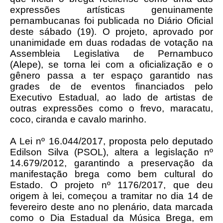
expressões artísticas genuinamente
pernambucanas foi publicada no Diário Oficial
deste sábado (19). O projeto, aprovado por
unanimidade em duas rodadas de votação na
Assembleia Legislativa de Pernambuco
(Alepe), se torna lei com a oficialização e o
gênero passa a ter espaço garantido nas
grades de de eventos financiados pelo
Executivo Estadual, ao lado de artistas de
outras expressões como o frevo, maracatu,
coco, ciranda e cavalo marinho.
A Lei nº 16.044/2017, proposta pelo deputado
Edilson Silva (PSOL), altera a legislação nº
14.679/2012, garantindo a preservação da
manifestação brega como bem cultural do
Estado. O projeto nº 1176/2017, que deu
origem à lei, começou a tramitar no dia 14 de
fevereiro deste ano no plenário, data marcada
como o Dia Estadual da Música Brega, em