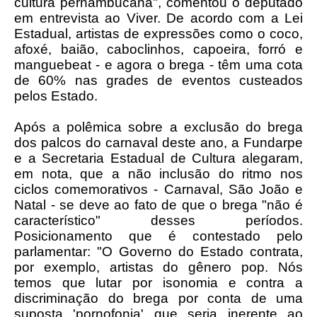
cultura pernambucana", comentou o deputado
em entrevista ao Viver. De acordo com a Lei
Estadual, artistas de expressões como o coco,
afoxé, baião, caboclinhos, capoeira, forró e
manguebeat - e agora o brega - têm uma cota
de 60% nas grades de eventos custeados
pelos Estado.
Após a polêmica sobre a exclusão do brega
dos palcos do carnaval deste ano, a Fundarpe
e a Secretaria Estadual de Cultura alegaram,
em nota, que a não inclusão do ritmo nos
ciclos comemorativos - Carnaval, São João e
Natal - se deve ao fato de que o brega "não é
característico" desses períodos.
Posicionamento que é contestado pelo
parlamentar: "O Governo do Estado contrata,
por exemplo, artistas do gênero pop. Nós
temos que lutar por isonomia e contra a
discriminação do brega por conta de uma
suposta 'pornofonia' que seria inerente ao