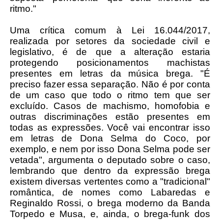
ritmo."
Uma crítica comum à Lei 16.044/2017,
realizada por setores da sociedade civil e
legislativo, é de que a alteração estaria
protegendo posicionamentos machistas
presentes em letras da música brega. "É
preciso fazer essa separação. Não é por conta
de um caso que todo o ritmo tem que ser
excluído. Casos de machismo, homofobia e
outras discriminações estão presentes em
todas as expressões. Você vai encontrar isso
em letras de Dona Selma do Coco, por
exemplo, e nem por isso Dona Selma pode ser
vetada", argumenta o deputado sobre o caso,
lembrando que dentro da expressão brega
existem diversas vertentes como a "tradicional"
romântica, de nomes como Labaredas e
Reginaldo Rossi, o brega moderno da Banda
Torpedo e Musa, e, ainda, o brega-funk dos