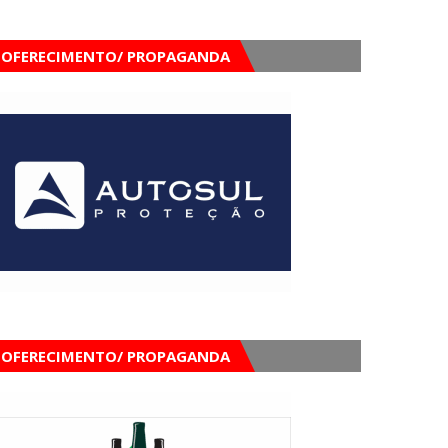
OFERECIMENTO/ PROPAGANDA
OFERECIMENTO/ PROPAGANDA