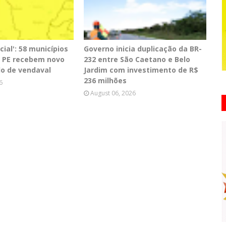
cial': 58 municípios
Governo inicia duplicação da BR-
de PE recebem novo
232 entre São Caetano e Belo
lo de vendaval
Jardim com investimento de R$
236 milhões
6
August 06, 2026