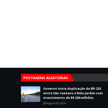
POSTAGENS ALEATÓRIAS
Governo inicia duplicação da BR-232
entre São Caetano e Belo Jardim com
investimento de R$ 236 milhões
August 06, 2026