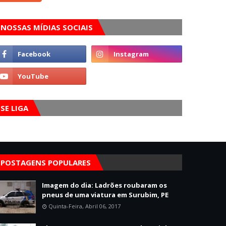
NOSSAS MÍDIAS SOCIAIS
SE LIGA
POSTAGENS POPULARES
Imagem do dia: Ladrões roubaram os
pneus de uma viatura em Surubim, PE
Quinta-Feira, Abril 06, 2017