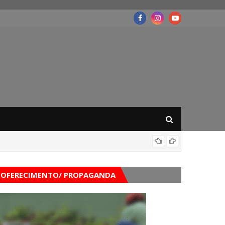
Governo
OFERECIMENTO/ PROPAGANDA