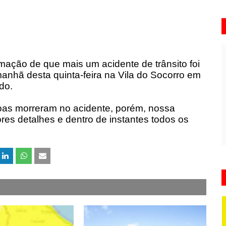
ação de que mais um acidente de trânsito foi
manhã desta quinta-feira na Vila do Socorro em
do.
as morreram no acidente, porém, nossa
es detalhes e dentro de instantes todos os