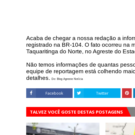
Acaba de chegar a nossa redação a inform
registrado na BR-104. O fato ocorreu na 
Taquaritinga do Norte, no Agreste do Esta
Não temos informações de quantas pesso
equipe de reportagem está colhendo maior
detalhes.
Do: Blog Agreste Notícia
Facebook
Twitter
TALVEZ VOCÊ GOSTE DESTAS POSTAGENS